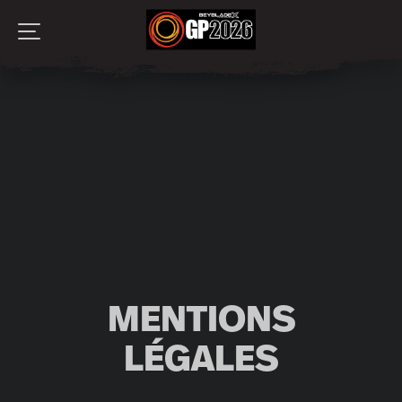
ACCUEIL
TOURNOIS
ACTUALITÉS
LA FINALE
LE COMBAT
CONTACT
MENTIONS
LÉGALES
ESPACE BLADER