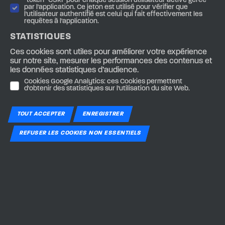
"token" CSRF pour chaque session utilisateur active gérée
par l'application. Ce jeton est utilisé pour vérifier que
l'utilisateur authentifié est celui qui fait effectivement les
requêtes à l'application.
STATISTIQUES
Ces cookies sont utiles pour améliorer votre expérience
sur notre site, mesurer les performances des contenus et
les données statistiques d’audience.
Cookies Google Analytics: ces Cookies permettent
d'obtenir des statistiques sur l'utilisation du site Web.
TOUT ACCEPTER
ENREGISTRER
REFUSER LES COOKIES NON ESSENTIELS